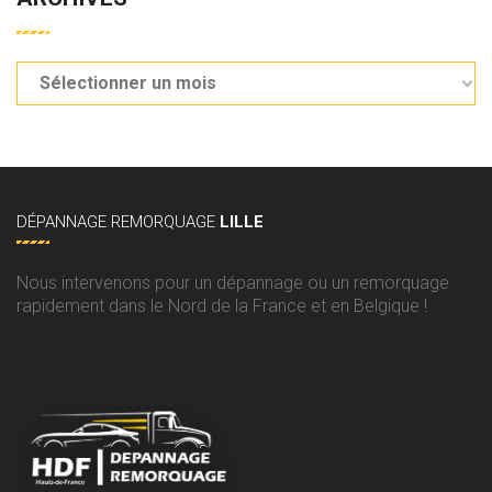
DÉPANNAGE
REMORQUAGE
LILLE
Nous intervenons pour un dépannage ou un remorquage
rapidement dans le Nord de la France et en Belgique !