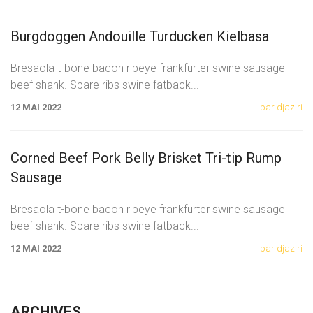
Burgdoggen Andouille Turducken Kielbasa
Bresaola t-bone bacon ribeye frankfurter swine sausage
beef shank. Spare ribs swine fatback
...
12 MAI 2022
par djaziri
Corned Beef Pork Belly Brisket Tri-tip Rump
Sausage
Bresaola t-bone bacon ribeye frankfurter swine sausage
beef shank. Spare ribs swine fatback
...
12 MAI 2022
par djaziri
ARCHIVES