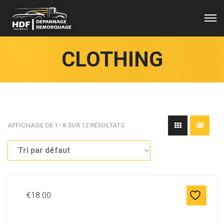
CLOTHING
AFFICHAGE DE 1–8 SUR 12 RÉSULTATS
€
18.00