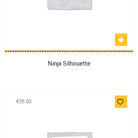
Ninja Silhouette
€
35.00