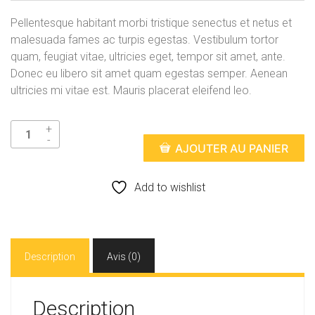
Pellentesque habitant morbi tristique senectus et netus et
malesuada fames ac turpis egestas. Vestibulum tortor
quam, feugiat vitae, ultricies eget, tempor sit amet, ante.
Donec eu libero sit amet quam egestas semper. Aenean
ultricies mi vitae est. Mauris placerat eleifend leo.
AJOUTER AU PANIER
Add to wishlist
Description
Avis (0)
Description