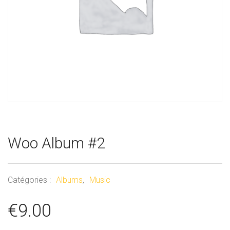
Woo Album #2
Catégories :
Albums
,
Music
€
9.00